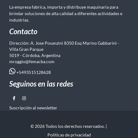
La empresa fabrica, importa y distribuye maquinaria para
brindar soluciones de alta calidad a diferentes actividades e
industrias.
Contacto
Dirección: A. Jose Posanzini 8350 Esq Marino Gabbarini -
Villa Gran Parque
5019 - Córdoba, Argentina
mroggio@femacba.com
+5493515128628
Seguinos en las redes
Suscripción al newsletter
© 2026 Todos los derechos reservados. |
Politicas de privacidad