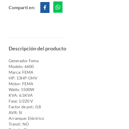
Compartí en:
Descripción del producto
Generador Fema
Modelo: 6600
Marca: FEMA
HP: 13HP-OHV
Motor: FEMA
Watts: 5500W
KVA: 6.5KVA
Fase: 1/220 V
Factor de pot.: 0,8
AVR: SI
Arranque: Eléctrico
Transf.: NO