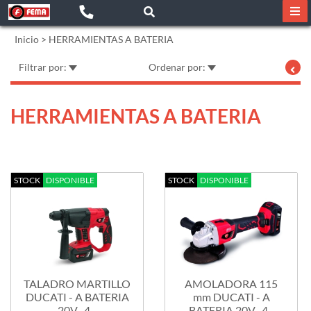
Inicio
>
HERRAMIENTAS A BATERIA
Filtrar por:
Ordenar por:
HERRAMIENTAS A BATERIA
STOCK
DISPONIBLE
STOCK
DISPONIBLE
TALADRO MARTILLO
AMOLADORA 115
DUCATI - A BATERIA
mm DUCATI - A
20V.- 4...
BATERIA 20V.- 4...