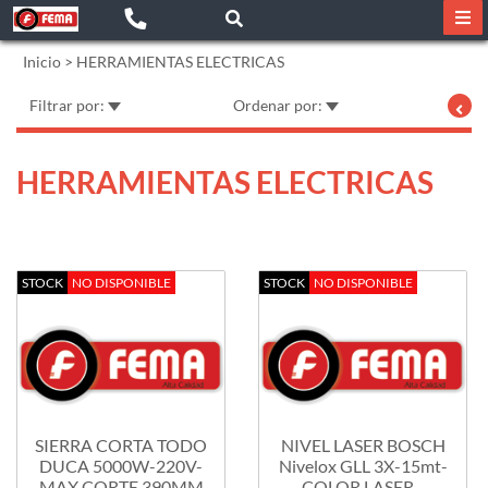
Inicio
>
HERRAMIENTAS ELECTRICAS
Filtrar por:
Ordenar por:
HERRAMIENTAS ELECTRICAS
STOCK
NO DISPONIBLE
STOCK
NO DISPONIBLE
SIERRA CORTA TODO
NIVEL LASER BOSCH
DUCA 5000W-220V-
Nivelox GLL 3X-15mt-
MAX CORTE 390MM
COLOR LASER...