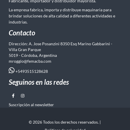
Fabricante, importador y distribuidor mayorista.
La empresa fabrica, importa y distribuye maquinaria para
brindar soluciones de alta calidad a diferentes actividades e
industrias.
Contacto
Dirección: A. Jose Posanzini 8350 Esq Marino Gabbarini -
Villa Gran Parque
5019 - Córdoba, Argentina
mroggio@femacba.com
+5493515128628
Seguinos en las redes
Suscripción al newsletter
© 2026 Todos los derechos reservados. |