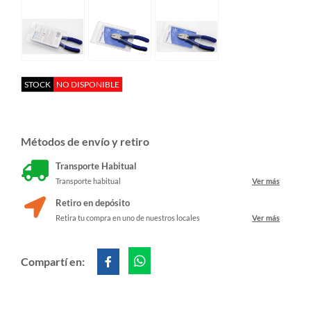
STOCK
NO DISPONIBLE
Métodos de envío y retiro
Transporte Habitual
Transporte habitual
Ver más
Retiro en depósito
Retira tu compra en uno de nuestros locales
Ver más
Compartí en: