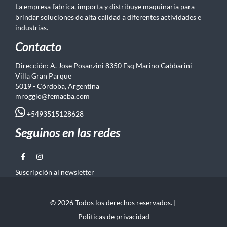
La empresa fabrica, importa y distribuye maquinaria para
brindar soluciones de alta calidad a diferentes actividades e
industrias.
Contacto
Dirección: A. Jose Posanzini 8350 Esq Marino Gabbarini -
Villa Gran Parque
5019 - Córdoba, Argentina
mroggio@femacba.com
+5493515128628
Seguinos en las redes
Suscripción al newsletter
© 2026 Todos los derechos reservados. |
Politicas de privacidad