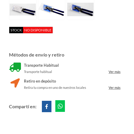
STOCK
NO DISPONIBLE
Métodos de envío y retiro
Transporte Habitual
Transporte habitual
Ver más
Retiro en depósito
Retira tu compra en uno de nuestros locales
Ver más
Compartí en: