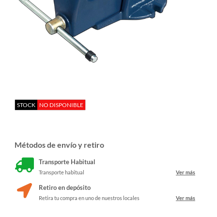
STOCK
NO DISPONIBLE
Métodos de envío y retiro
Transporte Habitual
Transporte habitual
Ver más
Retiro en depósito
Retira tu compra en uno de nuestros locales
Ver más