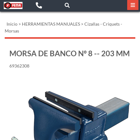
Inicio
>
HERRAMIENTAS MANUALES
>
Cizallas - Criquets -
Morsas
MORSA DE BANCO Nº 8 -- 203 MM
69362308