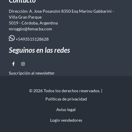
Dirección: A. Jose Posanzini 8350 Esq Marino Gabbarini -
Villa Gran Parque
5019 - Córdoba, Argentina
mroggio@femacba.com
+5493515128628
Seguinos en las redes
Suscripción al newsletter
© 2026 Todos los derechos reservados. |
Politicas de privacidad
Aviso legal
Login vendedores