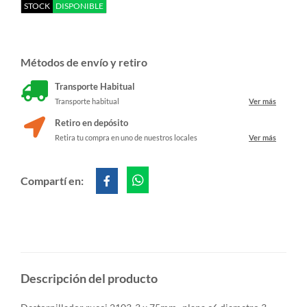
STOCK
DISPONIBLE
Métodos de envío y retiro
Transporte Habitual
Transporte habitual
Ver más
Retiro en depósito
Retira tu compra en uno de nuestros locales
Ver más
Compartí en:
Descripción del producto