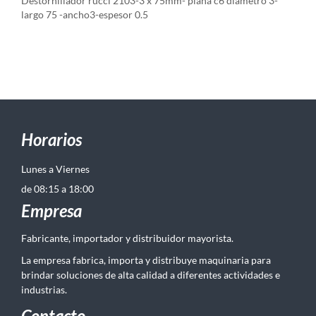
Destornillador rucci 2103-3 x 75mm- plana c6 diametro 3-
largo 75 -ancho3-espesor 0.5
Horarios
Lunes a Viernes
de 08:15 a 18:00
Empresa
Fabricante, importador y distribuidor mayorista.
La empresa fabrica, importa y distribuye maquinaria para
brindar soluciones de alta calidad a diferentes actividades e
industrias.
Contacto