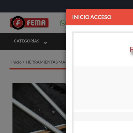
INICIO ACCESO
CATEGORÍAS
Inicio
>
HERRAMIENTAS MANUALES
>
Destornilladores Rucci