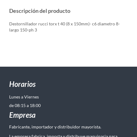
Descripción del producto
Destornillador rucci torx t 40 (8 x 150mm)- c6 diametro 8-
largo 150-ph 3
Horarios
Lunes a Viernes
de 08:15 a 18:00
Empresa
Fabricante, importador y distribuidor mayorista.
La empresa fabrica, importa y distribuye maquinaria para