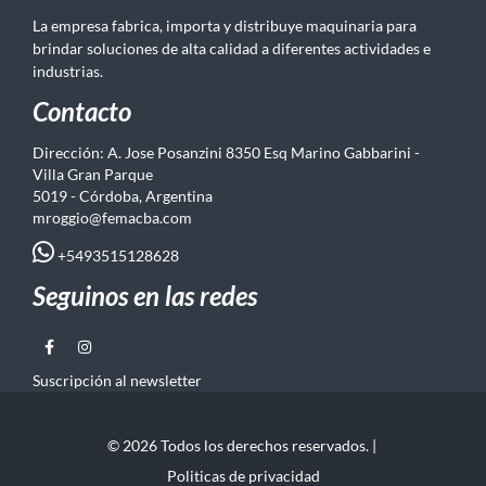
La empresa fabrica, importa y distribuye maquinaria para
brindar soluciones de alta calidad a diferentes actividades e
industrias.
Contacto
Dirección: A. Jose Posanzini 8350 Esq Marino Gabbarini -
Villa Gran Parque
5019 - Córdoba, Argentina
mroggio@femacba.com
+5493515128628
Seguinos en las redes
Suscripción al newsletter
© 2026 Todos los derechos reservados. |
Politicas de privacidad