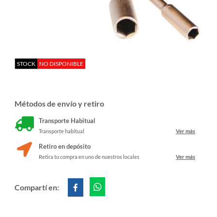
STOCK
NO DISPONIBLE
Métodos de envío y retiro
Transporte Habitual
Transporte habitual
Ver más
Retiro en depósito
Retira tu compra en uno de nuestros locales
Ver más
Compartí en: