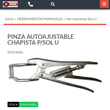
Inicio
>
HERRAMIENTAS MANUALES
>
Herramientas Rucci
PINZA AUTOAJUSTABLE
CHAPISTA P/SOL U
69359426
STOCK
DISPONIBLE