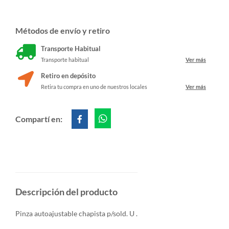
Métodos de envío y retiro
Transporte Habitual
Transporte habitual
Ver más
Retiro en depósito
Retira tu compra en uno de nuestros locales
Ver más
Compartí en:
Descripción del producto
Pinza autoajustable chapista p/sold. U .