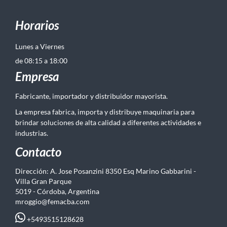
Horarios
Lunes a Viernes
de 08:15 a 18:00
Empresa
Fabricante, importador y distribuidor mayorista.
La empresa fabrica, importa y distribuye maquinaria para
brindar soluciones de alta calidad a diferentes actividades e
industrias.
Contacto
Dirección: A. Jose Posanzini 8350 Esq Marino Gabbarini -
Villa Gran Parque
5019 - Córdoba, Argentina
mroggio@femacba.com
+5493515128628