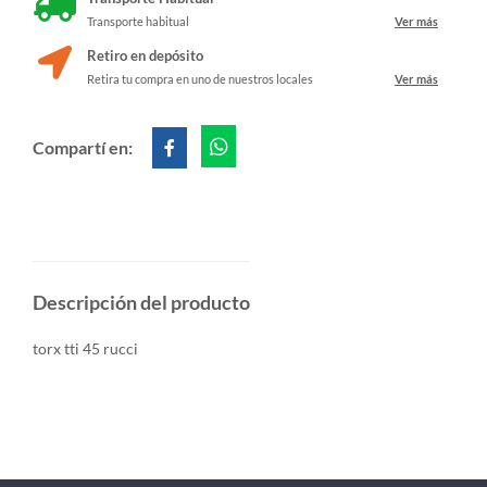
Transporte habitual
Ver más
Retiro en depósito
Retira tu compra en uno de nuestros locales
Ver más
Compartí en:
Descripción del producto
torx tti 45 rucci