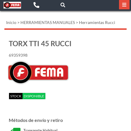
Inicio
>
HERRAMIENTAS MANUALES
>
Herramientas Rucci
TORX TTI 45 RUCCI
69359398
STOCK
DISPONIBLE
Métodos de envío y retiro
Transporte Habitual