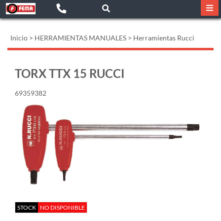
Inicio
>
HERRAMIENTAS MANUALES
>
Herramientas Rucci
TORX TTX 15 RUCCI
69359382
STOCK
NO DISPONIBLE