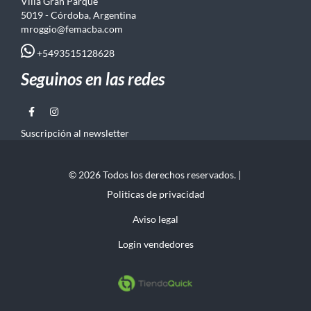
Villa Gran Parque
5019 - Córdoba, Argentina
mroggio@femacba.com
+5493515128628
Seguinos en las redes
Suscripción al newsletter
© 2026 Todos los derechos reservados. |
Politicas de privacidad
Aviso legal
Login vendedores