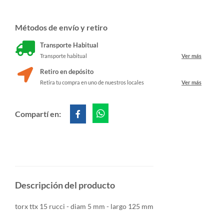
Métodos de envío y retiro
Transporte Habitual
Transporte habitual
Ver más
Retiro en depósito
Retira tu compra en uno de nuestros locales
Ver más
Compartí en:
Descripción del producto
torx ttx 15 rucci - diam 5 mm - largo 125 mm