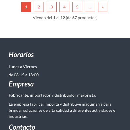
1
2
3
4
5
...
»
Viendo del
1
al
12
(de
67
productos)
Horarios
Lunes a Viernes
de 08:15 a 18:00
Empresa
Fabricante, importador y distribuidor mayorista.
La empresa fabrica, importa y distribuye maquinaria para
brindar soluciones de alta calidad a diferentes actividades e
industrias.
Contacto