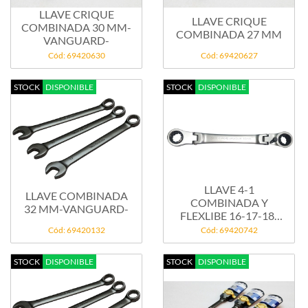
LLAVE CRIQUE
LLAVE CRIQUE
COMBINADA 30 MM-
COMBINADA 27 MM
VANGUARD-
Cód: 69420630
Cód: 69420627
STOCK
DISPONIBLE
STOCK
DISPONIBLE
LLAVE 4-1
LLAVE COMBINADA
COMBINADA Y
32 MM-VANGUARD-
FLEXLIBE 16-17-18-
19...
Cód: 69420132
Cód: 69420742
STOCK
DISPONIBLE
STOCK
DISPONIBLE