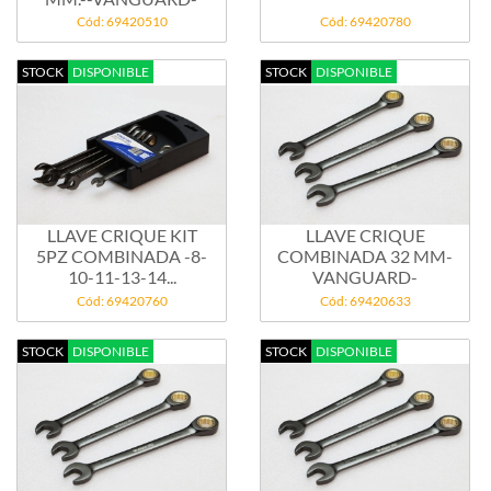
Cód: 69420510
Cód: 69420780
STOCK
DISPONIBLE
STOCK
DISPONIBLE
LLAVE CRIQUE KIT
LLAVE CRIQUE
5PZ COMBINADA -8-
COMBINADA 32 MM-
10-11-13-14...
VANGUARD-
Cód: 69420760
Cód: 69420633
STOCK
DISPONIBLE
STOCK
DISPONIBLE