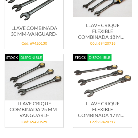
LLAVE CRIQUE
LLAVE COMBINADA
FLEXIBLE
30 MM-VANGUARD-
COMBINADA 18 MM-
VANGUARD-
Cód: 69420130
Cód: 69420718
STOCK
DISPONIBLE
STOCK
DISPONIBLE
LLAVE CRIQUE
LLAVE CRIQUE
COMBINADA 25 MM-
FLEXIBLE
VANGUARD-
COMBINADA 17 MM-
VANGUARD-
Cód: 69420625
Cód: 69420717