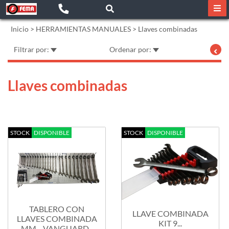
Inicio
>
HERRAMIENTAS MANUALES
>
Llaves combinadas
Filtrar por:
Ordenar por:
Llaves combinadas
STOCK
DISPONIBLE
STOCK
DISPONIBLE
TABLERO CON
LLAVE COMBINADA
LLAVES COMBINADA
KIT 9...
MM.--VANGUARD-