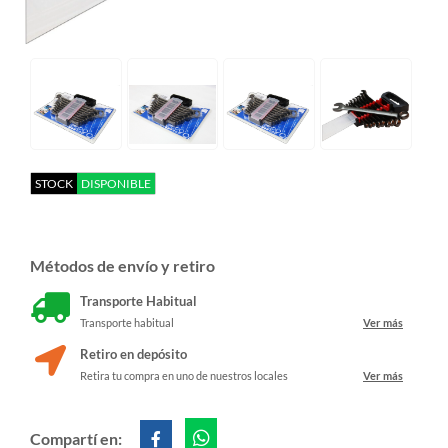
STOCK
DISPONIBLE
Métodos de envío y retiro
Transporte Habitual
Transporte habitual
Ver más
Retiro en depósito
Retira tu compra en uno de nuestros locales
Ver más
Compartí en: