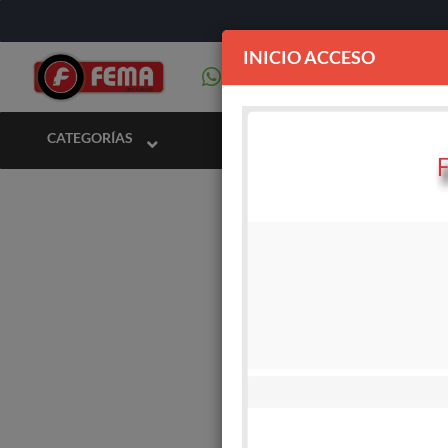
INICIO ACCESO
CATEGORÍAS