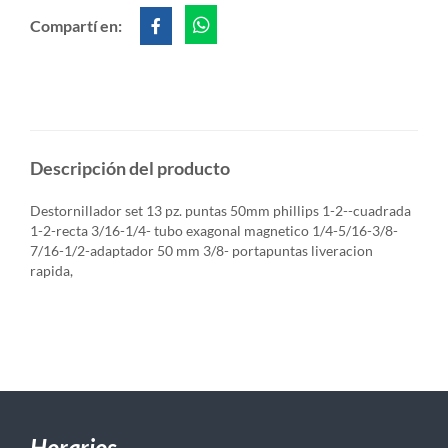
Compartí en:
Descripción del producto
Destornillador set 13 pz. puntas 50mm phillips 1-2--cuadrada
1-2-recta 3/16-1/4- tubo exagonal magnetico 1/4-5/16-3/8-
7/16-1/2-adaptador 50 mm 3/8- portapuntas liveracion
rapida,
Horarios