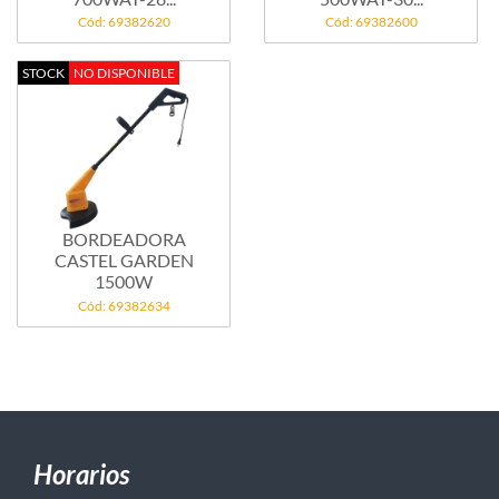
Cód: 69382620
Cód: 69382600
STOCK
NO DISPONIBLE
BORDEADORA
CASTEL GARDEN
1500W
Cód: 69382634
Horarios