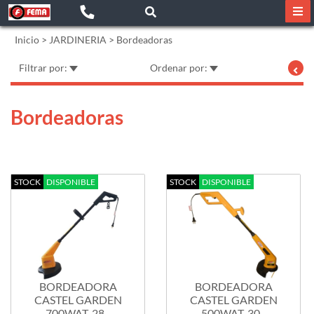
Inicio
>
JARDINERIA
>
Bordeadoras
Filtrar por:
Ordenar por:
Bordeadoras
STOCK
DISPONIBLE
STOCK
DISPONIBLE
BORDEADORA
BORDEADORA
CASTEL GARDEN
CASTEL GARDEN
700WAT-28...
500WAT-30...