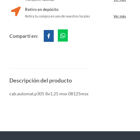
Retiro en depósito
Retira tu compra en uno de nuestros locales
Ver más
Compartí en:
Descripción del producto
cab.automat.p305 8x1.25 msx 08125msx