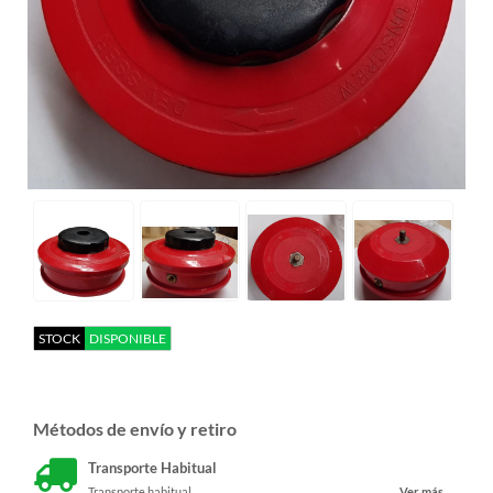
STOCK
DISPONIBLE
Métodos de envío y retiro
Transporte Habitual
Transporte habitual
Ver más