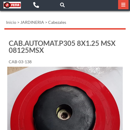
Inicio
>
JARDINERIA
>
Cabezales
CAB.AUTOMAT.P305 8X1.25 MSX
08125MSX
CAB-03-138