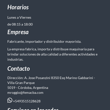
Horarios
Lunes a Viernes
de 08:15 a 18:00
Empresa
Fabricante, importador y distribuidor mayorista.
La empresa fabrica, importa y distribuye maquinaria para
brindar soluciones de alta calidad a diferentes actividades e
industrias.
Contacto
Dirección: A. Jose Posanzini 8350 Esq Marino Gabbarini -
Villa Gran Parque
5019 - Córdoba, Argentina
mroggio@femacba.com
+5493515128628