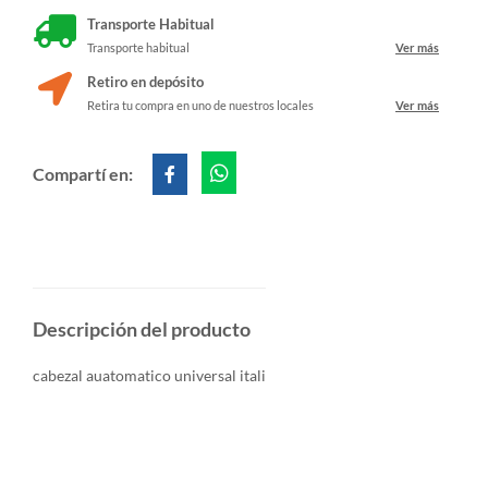
Transporte Habitual
Transporte habitual
Ver más
Retiro en depósito
Retira tu compra en uno de nuestros locales
Ver más
Compartí en:
Descripción del producto
cabezal auatomatico universal itali