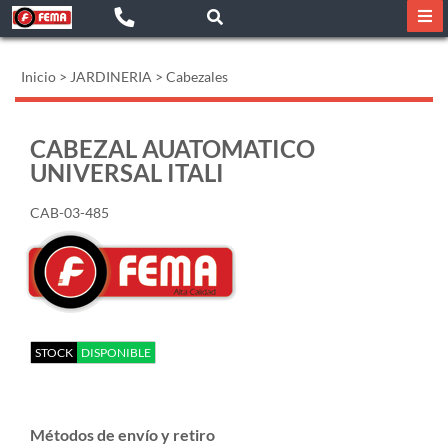
Inicio
>
JARDINERIA
>
Cabezales
CABEZAL AUATOMATICO
UNIVERSAL ITALI
CAB-03-485
STOCK
DISPONIBLE
Métodos de envío y retiro