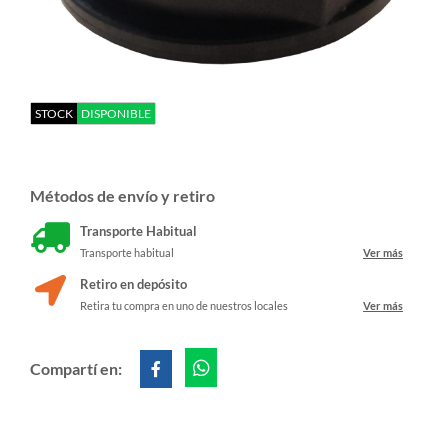
STOCK
DISPONIBLE
Métodos de envío y retiro
Transporte Habitual
Transporte habitual
Ver más
Retiro en depósito
Retira tu compra en uno de nuestros locales
Ver más
Compartí en: