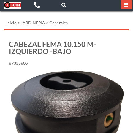
Inicio
>
JARDINERIA
>
Cabezales
CABEZAL FEMA 10.150 M-
IZQUIERDO -BAJO
69358605