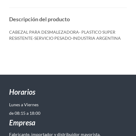
Descripción del producto
CABEZAL PARA DESMALEZADORA- PLASTICO SUPER
RESISTENTE-SERVICIO PESADO-INDUSTRIA ARGENTINA
Horarios
Lunes a Viernes
de 08:15 a 18:00
Empresa
Fabricante, importador y distribuidor mayorista.