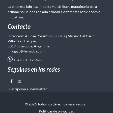
La empresa fabrica, importa y distribuye maquinaria para
brindar soluciones de alta calidad a diferentes actividades e
industrias.
Contacto
Dirección: A. Jose Posanzini 8350 Esq Marino Gabbarini -
Villa Gran Parque
5019 - Córdoba, Argentina
mroggio@femacba.com
+5493515128628
Seguinos en las redes
Suscripción al newsletter
© 2026 Todos los derechos reservados. |
Politicas de privacidad