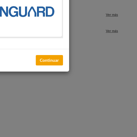
Ver más
nuestros locales
Ver más
Continuar