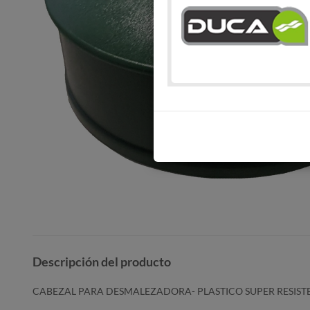
Descripción del producto
CABEZAL PARA DESMALEZADORA- PLASTICO SUPER RESIST