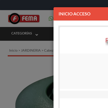
INICIO ACCESO
CATEGORÍAS
Inicio
>
JARDINERIA
>
Cabezales