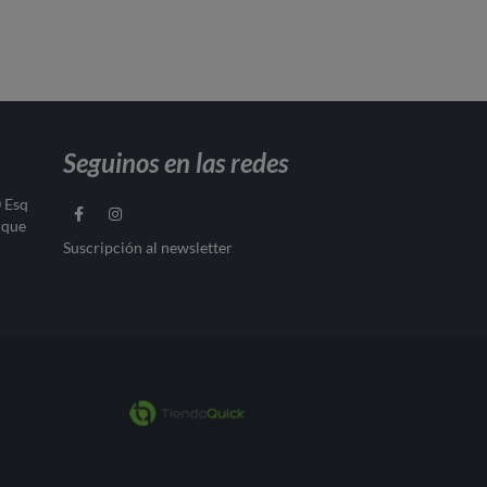
Seguinos en las redes
0 Esq
rque
Suscripción al newsletter