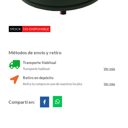
STOCK
NO DISPONIBLE
Métodos de envío y retiro
Transporte Habitual
Transporte habitual
Ver más
Retiro en depósito
Retira tu compra en uno de nuestros locales
Ver más
Compartí en: