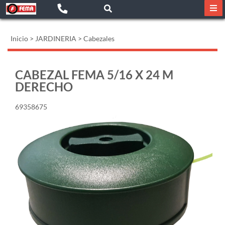
Inicio
>
JARDINERIA
>
Cabezales
CABEZAL FEMA 5/16 X 24 M
DERECHO
69358675