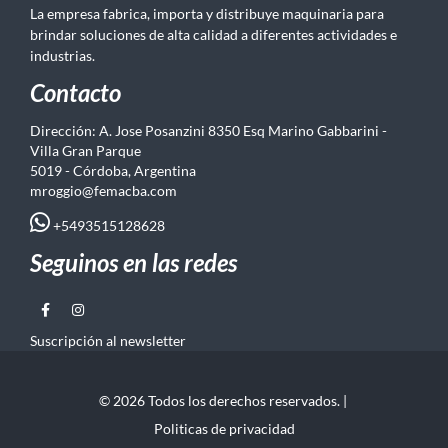
La empresa fabrica, importa y distribuye maquinaria para
brindar soluciones de alta calidad a diferentes actividades e
industrias.
Contacto
Dirección: A. Jose Posanzini 8350 Esq Marino Gabbarini -
Villa Gran Parque
5019 - Córdoba, Argentina
mroggio@femacba.com
+5493515128628
Seguinos en las redes
Suscripción al newsletter
© 2026 Todos los derechos reservados. |
Politicas de privacidad