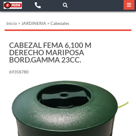
Inicio
>
JARDINERIA
>
Cabezales
CABEZAL FEMA 6,100 M
DERECHO MARIPOSA
BORD.GAMMA 23CC.
69358780