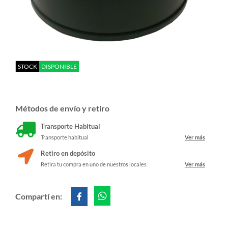
STOCK
DISPONIBLE
Métodos de envío y retiro
Transporte Habitual
Transporte habitual
Ver más
Retiro en depósito
Retira tu compra en uno de nuestros locales
Ver más
Compartí en: