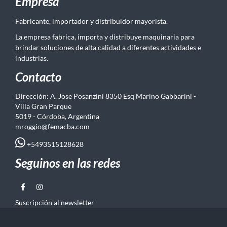
Empresa
Fabricante, importador y distribuidor mayorista.
La empresa fabrica, importa y distribuye maquinaria para
brindar soluciones de alta calidad a diferentes actividades e
industrias.
Contacto
Dirección: A. Jose Posanzini 8350 Esq Marino Gabbarini -
Villa Gran Parque
5019 - Córdoba, Argentina
mroggio@femacba.com
+5493515128628
Seguinos en las redes
Suscripción al newsletter