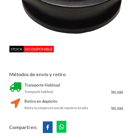
STOCK
NO DISPONIBLE
Métodos de envío y retiro
Transporte Habitual
Transporte habitual
Ver más
Retiro en depósito
Retira tu compra en uno de nuestros locales
Ver más
Compartí en: