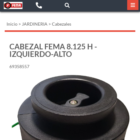
Inicio
>
JARDINERIA
>
Cabezales
CABEZAL FEMA 8.125 H -
IZQUIERDO-ALTO
69358557