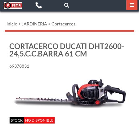
Inicio
>
JARDINERIA
>
Cortacercos
CORTACERCO DUCATI DHT2600-
24,5.C.C.BARRA 61 CM
69378831
STOCK
NO DISPONIBLE