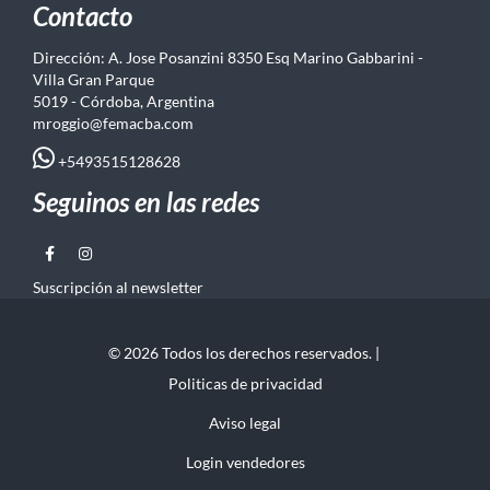
Contacto
Dirección: A. Jose Posanzini 8350 Esq Marino Gabbarini -
Villa Gran Parque
5019 - Córdoba, Argentina
mroggio@femacba.com
+5493515128628
Seguinos en las redes
Suscripción al newsletter
© 2026 Todos los derechos reservados. |
Politicas de privacidad
Aviso legal
Login vendedores