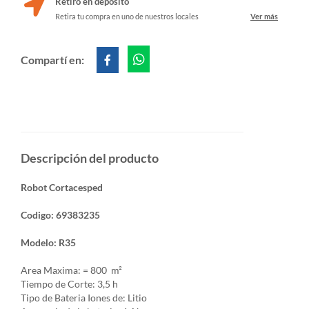
Retiro en depósito
Retira tu compra en uno de nuestros locales
Ver más
Compartí en:
Descripción del producto
Robot Cortacesped
Codigo: 69383235
Modelo: R35
Area Maxima: = 800 m²
Tiempo de Corte: 3,5 h
Tipo de Bateria Iones de: Litio