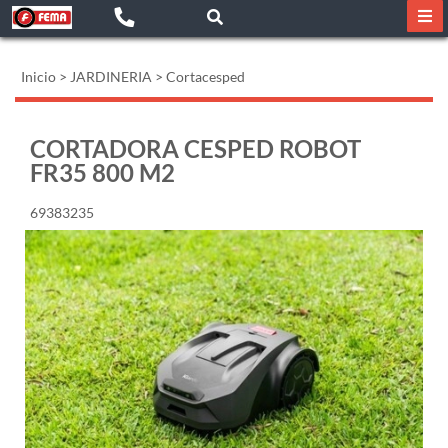
Inicio
>
JARDINERIA
>
Cortacesped
CORTADORA CESPED ROBOT
FR35 800 M2
69383235