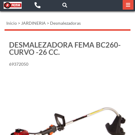
Inicio
>
JARDINERIA
>
Desmalezadoras
DESMALEZADORA FEMA BC260-
CURVO -26 CC.
69372050