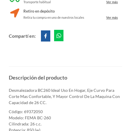
Transporte habitual
Ver más
Retiro en depósito
Retira tu compra en uno de nuestros locales
Ver más
Compartí en:
Descripción del producto
Desmalezadora BC260 Ideal Uso En Hogar, Eje Curvo Para
Corte Mas Confortable, Y Mayor Control De La Maquina Con
Capacidad de 26 CC.
Código: 69372050
Modelo: FEMA BC-260
Cilindrada: 26 c.c.
Potencia: 850 (w)