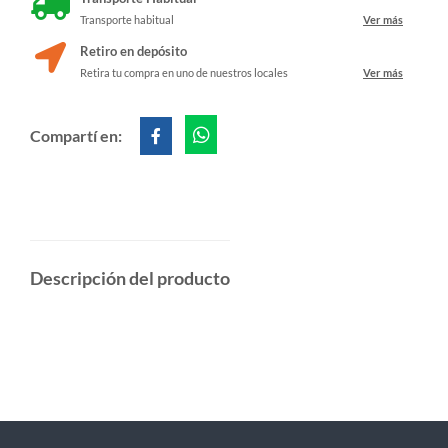
Transporte habitual
Ver más
Retiro en depósito
Retira tu compra en uno de nuestros locales
Ver más
Compartí en:
Descripción del producto