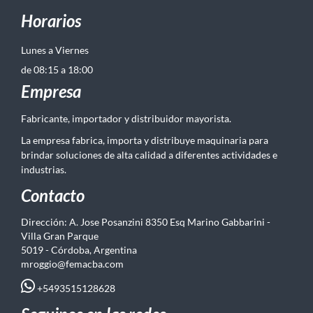
Horarios
Lunes a Viernes
de 08:15 a 18:00
Empresa
Fabricante, importador y distribuidor mayorista.
La empresa fabrica, importa y distribuye maquinaria para
brindar soluciones de alta calidad a diferentes actividades e
industrias.
Contacto
Dirección: A. Jose Posanzini 8350 Esq Marino Gabbarini -
Villa Gran Parque
5019 - Córdoba, Argentina
mroggio@femacba.com
+5493515128628