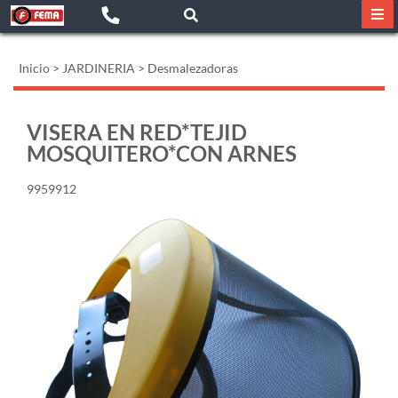
Inicio
>
JARDINERIA
>
Desmalezadoras
VISERA EN RED*TEJID
MOSQUITERO*CON ARNES
9959912