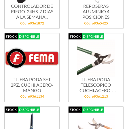
CONTROLADOR DE
REPOSERAS
RIEGO-24HS-7 DIAS
ALUMINIO 4
A LA SEMANA...
POSICIONES
Cód: 69361872
Cód: 69365425
STOCK
DISPONIBLE
STOCK
DISPONIBLE
TIJERA PODA SET
TIJERA PODA
2PZ. CUCHI.ACERO-
TELESCOPICO
MANGO
CUCHI.ACERO-
MANGO...
Cód: 69361134
Cód: 69361213
STOCK
DISPONIBLE
STOCK
DISPONIBLE