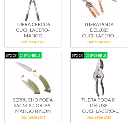
TIJERA CERCOS
TIJERA PODA
CUCHI.ACERO-
DELUXE
MANGO
CUCHI.ACERO-
TELESCOPICO-62CM
MANGO INOX Y
Cód: 69361143
Cód: 69361059
MADERA
STOCK
DISPONIBLE
STOCK
DISPONIBLE
SERRUCHO PODA
TIJERA PODA 8"
35CM-3 CORTES-
DELUXE
MANGO NYLON
CUCHI.ACERO-
MANGO ALUM YTPR
Cód: 69361403
Cód: 69361080