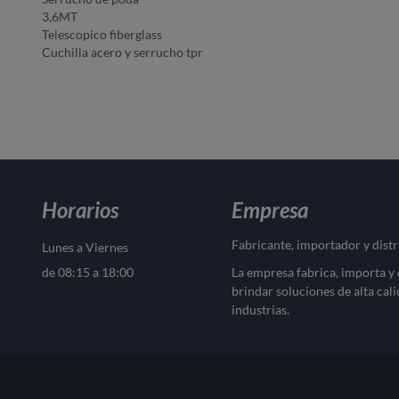
3,6MT
Telescopico fiberglass
Cuchilla acero y serrucho tpr
Horarios
Empresa
Fabricante, importador y dist
Lunes a Viernes
de 08:15 a 18:00
La empresa fabrica, importa y
brindar soluciones de alta cali
industrias.