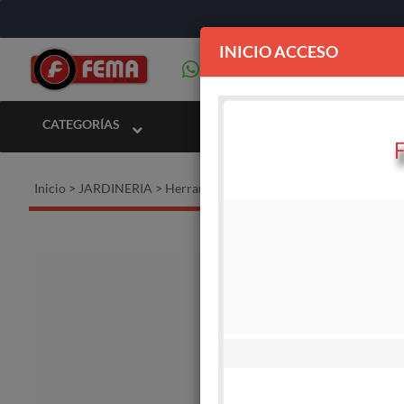
INICIO ACCESO
CATEGORÍAS
Inicio
>
JARDINERIA
>
Herramientas de jardín