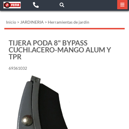
Inicio
>
JARDINERIA
>
Herramientas de jardín
TIJERA PODA 8" BYPASS
CUCHI.ACERO-MANGO ALUM Y
TPR
69361032