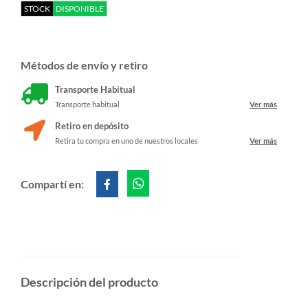
STOCK
DISPONIBLE
Métodos de envío y retiro
Transporte Habitual
Transporte habitual
Ver más
Retiro en depósito
Retira tu compra en uno de nuestros locales
Ver más
Compartí en:
Descripción del producto