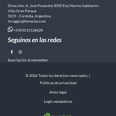
Dirección: A. Jose Posanzini 8350 Esq Marino Gabbarini -
Villa Gran Parque
5019 - Córdoba, Argentina
mroggio@femacba.com
+5493515128628
Seguinos en las redes
Suscripción al newsletter
© 2026 Todos los derechos reservados. |
Politicas de privacidad
Aviso legal
Login vendedores