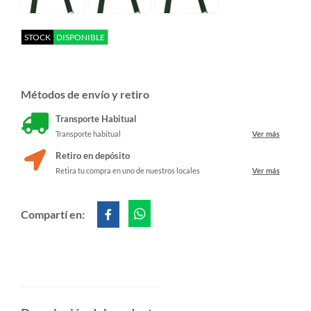
STOCK
DISPONIBLE
Métodos de envío y retiro
Transporte Habitual
Transporte habitual
Ver más
Retiro en depósito
Retira tu compra en uno de nuestros locales
Ver más
Compartí en: