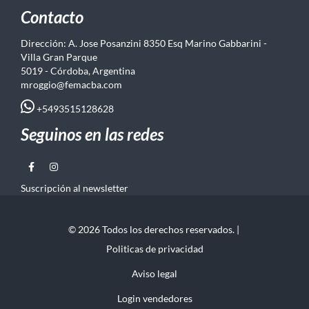
Contacto
Dirección: A. Jose Posanzini 8350 Esq Marino Gabbarini -
Villa Gran Parque
5019 - Córdoba, Argentina
mroggio@femacba.com
+5493515128628
Seguinos en las redes
Suscripción al newsletter
© 2026 Todos los derechos reservados. |
Politicas de privacidad
Aviso legal
Login vendedores