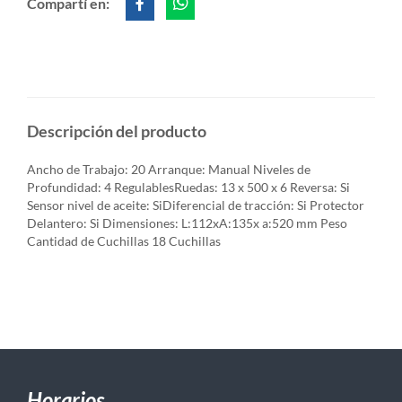
Compartí en:
Descripción del producto
Ancho de Trabajo: 20 Arranque: Manual Niveles de
Profundidad: 4 RegulablesRuedas: 13 x 500 x 6 Reversa: Si
Sensor nivel de aceite: SiDiferencial de tracción: Si Protector
Delantero: Si Dimensiones: L:112xA:135x a:520 mm Peso
Cantidad de Cuchillas 18 Cuchillas
Horarios