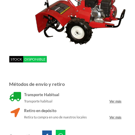
STOCK
DISPONIBLE
Métodos de envío y retiro
Transporte Habitual
Transporte habitual
Ver más
Retiro en depósito
Retira tu compra en uno de nuestros locales
Ver más