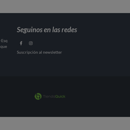
Seguinos en las redes
0 Esq
rque
Suscripción al newsletter