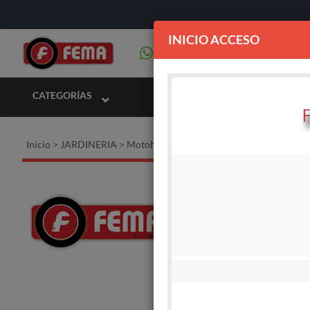
INICIO ACCESO
CATEGORÍAS
Inicio
>
JARDINERIA
>
Motohoyadora