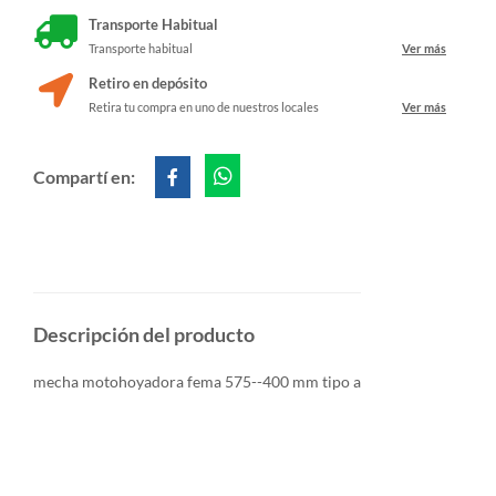
Transporte Habitual
Transporte habitual
Ver más
Retiro en depósito
Retira tu compra en uno de nuestros locales
Ver más
Compartí en:
Descripción del producto
mecha motohoyadora fema 575--400 mm tipo a