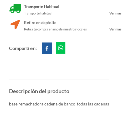
Transporte Habitual
Transporte habitual
Ver más
Retiro en depósito
Retira tu compra en uno de nuestros locales
Ver más
Compartí en:
Descripción del producto
base remachadora cadena de banco-todas las cadenas