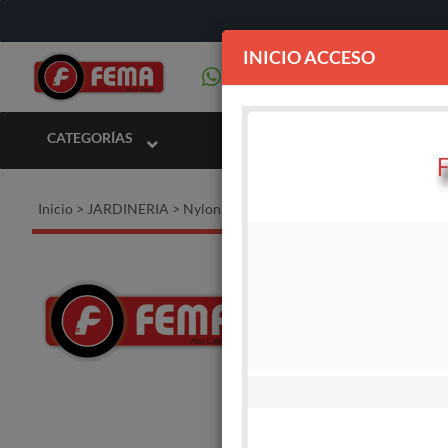
INICIO ACCESO
CATEGORÍAS
Inicio
>
JARDINERIA
>
Nylon