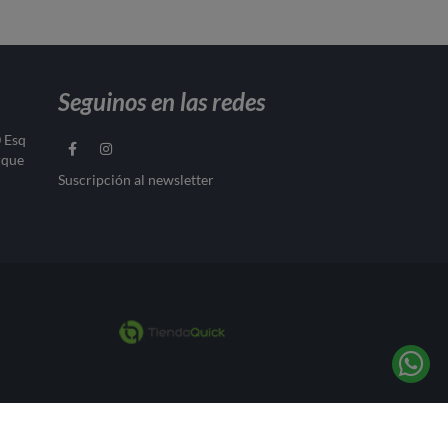
Seguinos en las redes
0 Esq
rque
Suscripción al newsletter