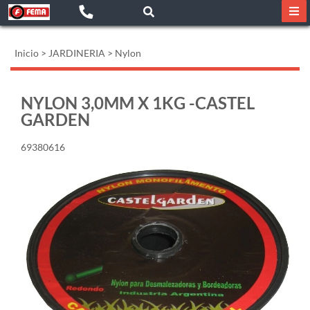
Inicio
>
JARDINERIA
>
Nylon
NYLON 3,0MM X 1KG -CASTEL
GARDEN
69380616