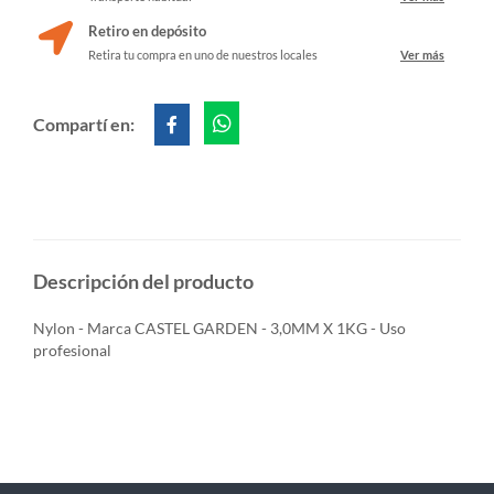
Retiro en depósito
Retira tu compra en uno de nuestros locales
Ver más
Compartí en:
Descripción del producto
Nylon - Marca CASTEL GARDEN - 3,0MM X 1KG - Uso
profesional