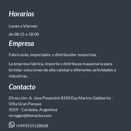
Horarios
Lunes a Viernes
de 08:15 a 18:00
Empresa
Fabricante, importador y distribuidor mayorista.
La empresa fabrica, importa y distribuye maquinaria para
brindar soluciones de alta calidad a diferentes actividades e
industrias.
Contacto
Dirección: A. Jose Posanzini 8350 Esq Marino Gabbarini -
Villa Gran Parque
5019 - Córdoba, Argentina
mroggio@femacba.com
+5493515128628