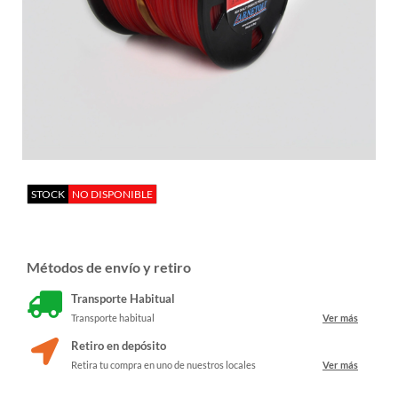
STOCK
NO DISPONIBLE
Métodos de envío y retiro
Transporte Habitual
Transporte habitual
Ver más
Retiro en depósito
Retira tu compra en uno de nuestros locales
Ver más