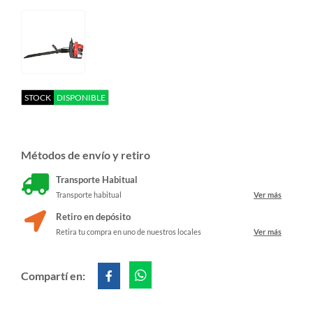
STOCK
DISPONIBLE
Métodos de envío y retiro
Transporte Habitual
Transporte habitual
Ver más
Retiro en depósito
Retira tu compra en uno de nuestros locales
Ver más
Compartí en: