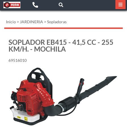
Inicio
>
JARDINERIA
>
Sopladoras
SOPLADOR EB415 - 41,5 CC - 255
KM/H. - MOCHILA
69516010