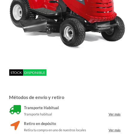
STOCK
DISPONIBLE
Métodos de envío y retiro
Transporte Habitual
Transporte habitual
Ver más
Retiro en depósito
Retira tu compra en uno de nuestros locales
Ver más