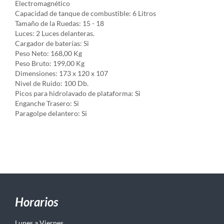
Electromagnético
Capacidad de tanque de combustible: 6 Litros
Tamaño de la Ruedas: 15 - 18
Luces: 2 Luces delanteras.
Cargador de baterías: Si
Peso Neto: 168,00 Kg
Peso Bruto: 199,00 Kg
Dimensiones: 173 x 120 x 107
Nivel de Ruido: 100 Db.
Picos para hidrolavado de plataforma: Si
Enganche Trasero: Si
Paragolpe delantero: Si
Horarios
Lunes a Viernes