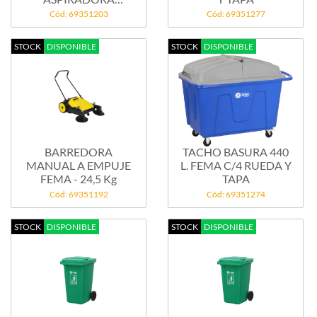
BATERIA FEMA -...
Cód: 69351203
Cód: 69351277
STOCK
DISPONIBLE
STOCK
DISPONIBLE
BARREDORA
TACHO BASURA 440
MANUAL A EMPUJE
L. FEMA C/4 RUEDA Y
FEMA - 24,5 Kg
TAPA
Cód: 69351192
Cód: 69351274
STOCK
DISPONIBLE
STOCK
DISPONIBLE