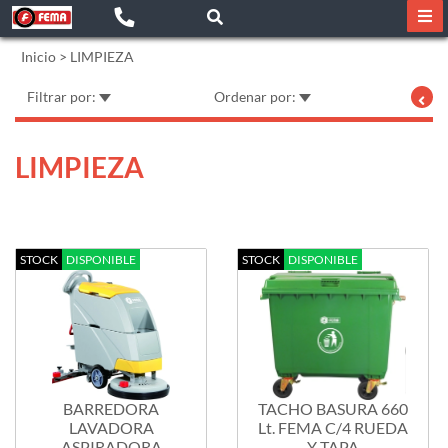
Inicio
>
LIMPIEZA
Filtrar por:
Ordenar por:
LIMPIEZA
STOCK
DISPONIBLE
STOCK
DISPONIBLE
BARREDORA
TACHO BASURA 660
LAVADORA
Lt. FEMA C/4 RUEDA
ASPIRADORA
Y TAPA