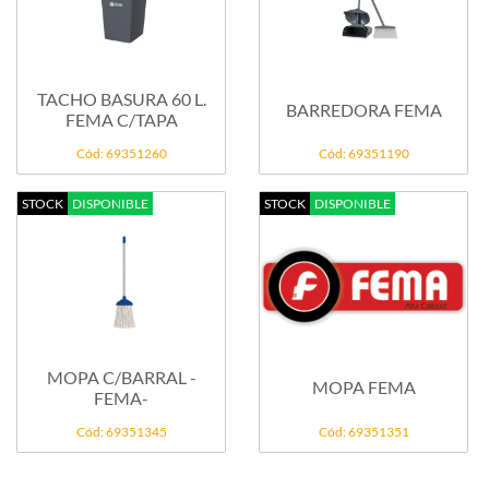
TACHO BASURA 60 L.
BARREDORA FEMA
FEMA C/TAPA
Cód: 69351260
Cód: 69351190
STOCK
DISPONIBLE
STOCK
DISPONIBLE
MOPA C/BARRAL -
MOPA FEMA
FEMA-
Cód: 69351345
Cód: 69351351