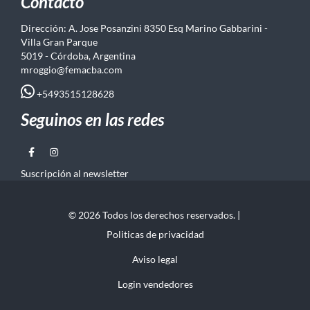
Contacto
Dirección: A. Jose Posanzini 8350 Esq Marino Gabbarini -
Villa Gran Parque
5019 - Córdoba, Argentina
mroggio@femacba.com
+5493515128628
Seguinos en las redes
Suscripción al newsletter
© 2026 Todos los derechos reservados. |
Politicas de privacidad
Aviso legal
Login vendedores