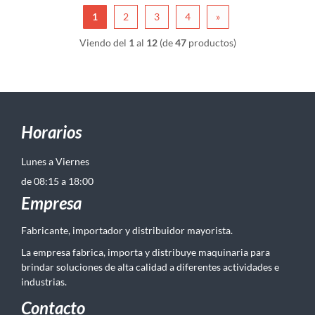
1
2
3
4
»
Viendo del
1
al
12
(de
47
productos)
Horarios
Lunes a Viernes
de 08:15 a 18:00
Empresa
Fabricante, importador y distribuidor mayorista.
La empresa fabrica, importa y distribuye maquinaria para
brindar soluciones de alta calidad a diferentes actividades e
industrias.
Contacto