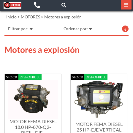
Inicio
>
MOTORES
>
Motores a explosión
Filtrar por:
Ordenar por:
Motores a explosión
STOCK
DISPONIBLE
STOCK
DISPONIBLE
MOTOR FEMA DIESEL
MOTOR FEMA DIESEL
18.0 HP-870-Q2-
25 HP-EJE VERTICAL
BICIL.-EJE...