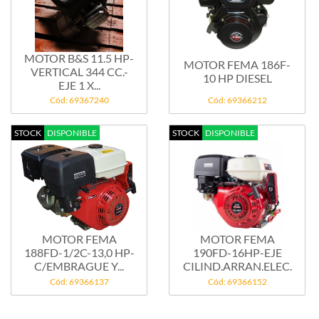
MOTOR B&S 11.5 HP-
MOTOR FEMA 186F-
VERTICAL 344 CC.-
10 HP DIESEL
EJE 1 X...
Cód: 69367240
Cód: 69366212
STOCK
DISPONIBLE
STOCK
DISPONIBLE
MOTOR FEMA
MOTOR FEMA
188FD-1/2C-13,0 HP-
190FD-16HP-EJE
C/EMBRAGUE Y...
CILIND.ARRAN.ELEC.
Cód: 69366137
Cód: 69366152