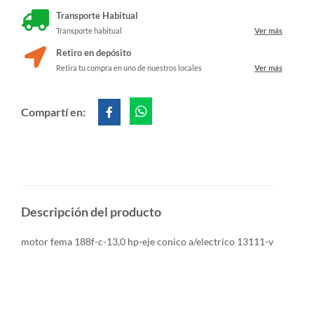
Transporte Habitual
Transporte habitual
Ver más
Retiro en depósito
Retira tu compra en uno de nuestros locales
Ver más
Compartí en:
Descripción del producto
motor fema 188f-c-13,0 hp-eje conico a/electrico 13111-v