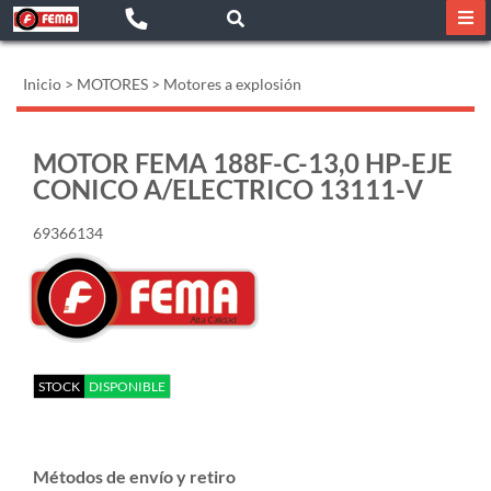
Inicio
>
MOTORES
>
Motores a explosión
MOTOR FEMA 188F-C-13,0 HP-EJE
CONICO A/ELECTRICO 13111-V
69366134
STOCK
DISPONIBLE
Métodos de envío y retiro