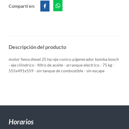
Compartí en:
Descripción del producto
motor fema diesel 25 hp-eje conico p/generador bomba bosch
- eje cilindrico - filtro de aceite - arranque electrico - 75 kg -
555x491x559 - sin tanque de combustible - sin escape
Horarios