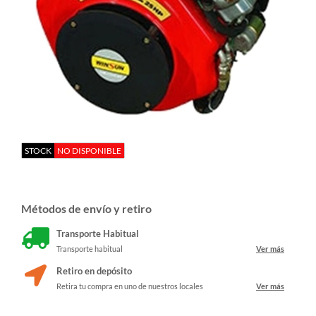
STOCK
NO DISPONIBLE
Métodos de envío y retiro
Transporte Habitual
Transporte habitual
Ver más
Retiro en depósito
Retira tu compra en uno de nuestros locales
Ver más