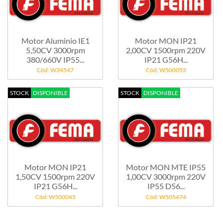
Motor Aluminio IE1
Motor MON IP21
5,50CV 3000rpm
2,00CV 1500rpm 220V
380/660V IP55...
IP21 G56H...
Cód: W34547
Cód: W500055
STOCK
DISPONIBLE
STOCK
DISPONIBLE
Motor MON IP21
Motor MON MTE IP55
1,50CV 1500rpm 220V
1,00CV 3000rpm 220V
IP21 G56H...
IP55 D56...
Cód: W500045
Cód: W505474