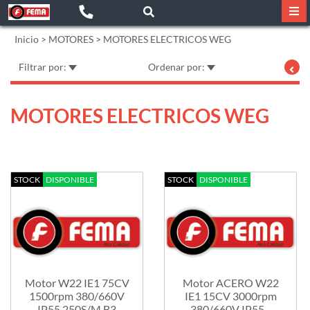
Inicio
>
MOTORES
>
MOTORES ELECTRICOS WEG
Filtrar por:
Ordenar por:
MOTORES ELECTRICOS WEG
STOCK
DISPONIBLE
STOCK
DISPONIBLE
Motor W22 IE1 75CV
Motor ACERO W22
1500rpm 380/660V
IE1 15CV 3000rpm
IP55 250S/M B3
380/660V IP55...