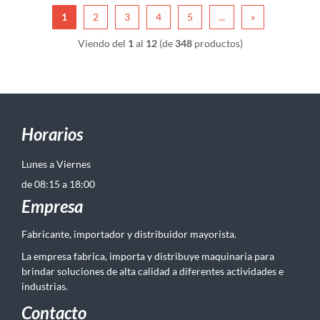
1
2
3
4
5
...
»
Viendo del
1
al
12
(de
348
productos)
Horarios
Lunes a Viernes
de 08:15 a 18:00
Empresa
Fabricante, importador y distribuidor mayorista.
La empresa fabrica, importa y distribuye maquinaria para
brindar soluciones de alta calidad a diferentes actividades e
industrias.
Contacto