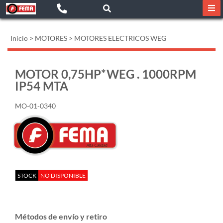
Inicio
>
MOTORES
>
MOTORES ELECTRICOS WEG
MOTOR 0,75HP*WEG . 1000RPM
IP54 MTA
MO-01-0340
STOCK
NO DISPONIBLE
Métodos de envío y retiro