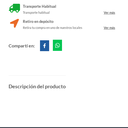
Transporte Habitual
Transporte habitual
Ver más
Retiro en depósito
Retira tu compra en uno de nuestros locales
Ver más
Compartí en:
Descripción del producto