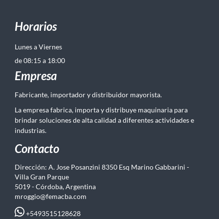
Horarios
Lunes a Viernes
de 08:15 a 18:00
Empresa
Fabricante, importador y distribuidor mayorista.
La empresa fabrica, importa y distribuye maquinaria para
brindar soluciones de alta calidad a diferentes actividades e
industrias.
Contacto
Dirección: A. Jose Posanzini 8350 Esq Marino Gabbarini -
Villa Gran Parque
5019 - Córdoba, Argentina
mroggio@femacba.com
+5493515128628